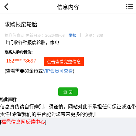
信息内容
求购报废轮胎
福鼎信息网 更新日期：2026-08-08
举报
浏览：368
上门收各种报废轮胎，家电
联系人手机/微信：
182****8697
点击查看完整信息
(查看需要80金币或
VIP会员可查看
)
特此声明：
信息真伪请自行辨别，须谨慎，网站对此不承担任何保证或连带
责任! 希望我们的平台能为您带来更多的便利！
[
福鼎信息网反馈中心
]