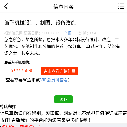
信息内容
兼职机械设计、制图、设备改造
福鼎信息网 更新日期：2026-08-09
举报
浏览：254
急之所急，想之所想。愿把本人多年非标设备设计、改造、工
艺优化、图纸制作和分解的经验与您分享。 真诚合作，结识有
识之士，共享未来。
联系人手机/微信：
155****5898
点击查看完整信息
(查看需要80金币或
VIP会员可查看
)
特此声明：
信息真伪请自行辨别，须谨慎，网站对此不承担任何保证或连带
责任! 希望我们的平台能为您带来更多的便利！