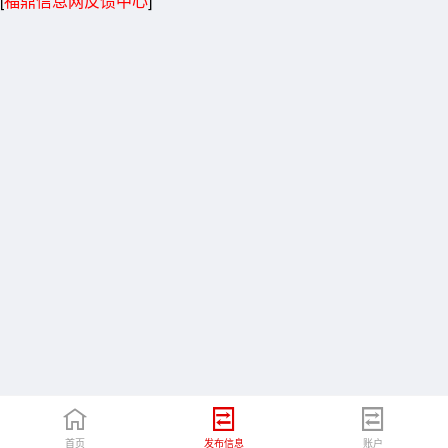
[
福鼎信息网反馈中心
]
首页
发布信息
账户